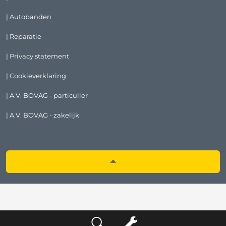
| Autobanden
| Reparatie
| Privacy statement
| Cookieverklaring
| A.V. BOVAG - particulier
| A.V. BOVAG - zakelijk