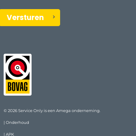
Versturen
© 2026 Service Only is een Amega onderneming.
| Onderhoud
| APK