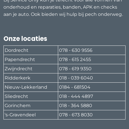
onderhoud en reparaties, banden, APK en checks
aan je auto. Ook bieden wij hulp bij pech onderweg.
Onze locaties
Dordrecht
078 - 630 9556
Papendrecht
078 - 615 2455
Zwijndrecht
078 - 619 9350
Ridderkerk
018 - 039 6040
Nieuw-Lekkerland
0184 - 681504
Sliedrecht
018 - 444 4897
Gorinchem
018 - 364 5880
's-Gravendeel
078 - 673 8030