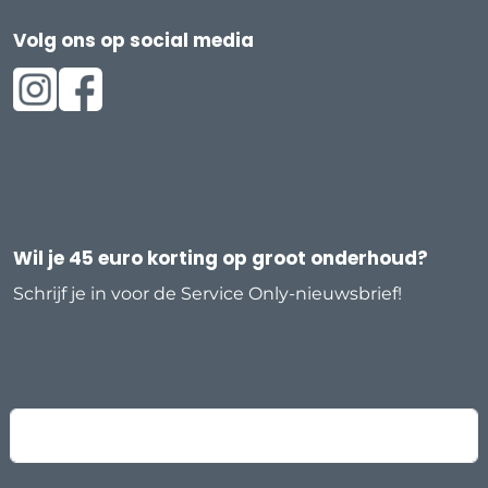
Volg ons op social media
https://www.instagram.com/serviceonlygarage/
https://www.facebook.com/ServiceOnlyGarages/
Wil je 45 euro korting op groot onderhoud?
Schrijf je in voor de Service Only-nieuwsbrief!
e-mailadres