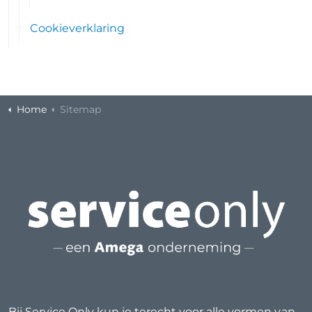
Cookieverklaring
Home
Sitemap
Bij Service Only kun je terecht voor alle vormen van