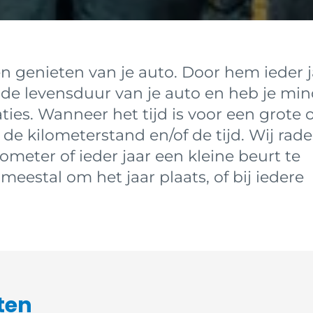
en genieten van je auto. Door hem ieder j
e de levensduur van je auto en heb je mi
ties. Wanneer het tijd is voor een grote o
n de kilometerstand en/of de tijd. Wij rad
ometer of ieder jaar een kleine beurt te
eestal om het jaar plaats, of bij iedere
ten