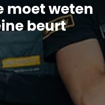
je moet weten
eine beurt