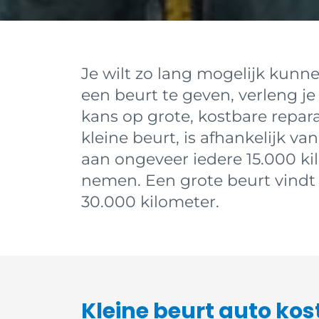
Je wilt zo lang mogelijk kunn
een beurt te geven, verleng j
kans op grote, kostbare repara
kleine beurt, is afhankelijk va
aan ongeveer iedere 15.000 kil
nemen. Een grote beurt vindt m
30.000 kilometer.
Kleine beurt auto kos