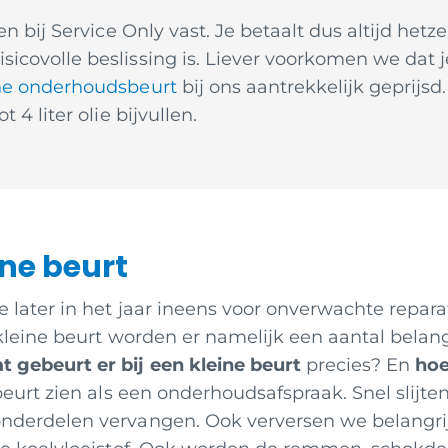
en bij Service Only vast. Je betaalt dus altijd het
covolle beslissing is. Liever voorkomen we dat j
ne onderhoudsbeurt
bij ons aantrekkelijk geprijsd.
 4 liter olie bijvullen.
ne beurt
 later in het jaar ineens voor onverwachte repara
 kleine beurt worden er namelijk een aantal belan
t gebeurt er bij een kleine beurt
precies? En
hoe
beurt zien als een onderhoudsafspraak. Snel slijte
derdelen vervangen. Ook verversen we belangrijke