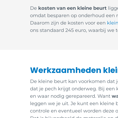
De
kosten van een kleine beurt
ligg
omdat besparen op onderhoud een risi
Daarom zijn de kosten voor een
klei
ons standaard 245 euro, waarbij we tot
Werkzaamheden klei
De kleine beurt kan voorkomen dat je
dat je pech krijgt onderweg. Bij een
en waar nodig gerepareerd. Want
wa
leggen we je uit. Je kunt een kleine 
controle en eventueel worden deze on