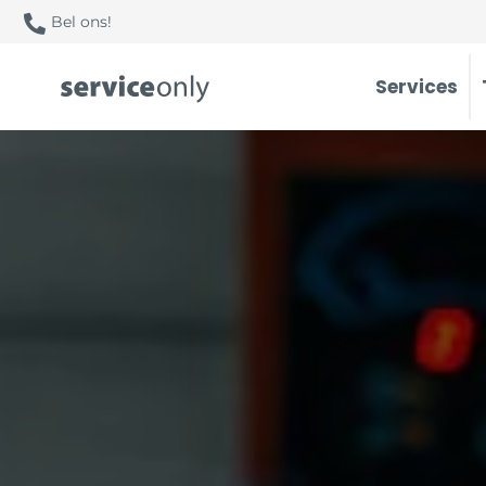
Bel ons!
Services