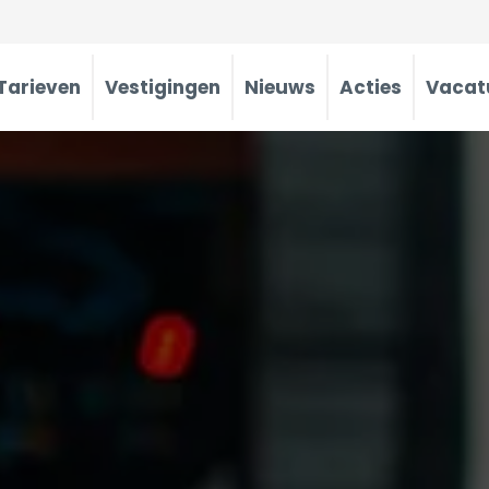
Tarieven
Vestigingen
Nieuws
Acties
Vacat