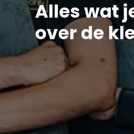
Alles wat 
over de kl