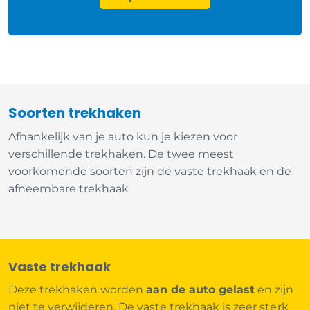
Soorten trekhaken
Afhankelijk van je auto kun je kiezen voor
verschillende trekhaken. De twee meest
voorkomende soorten zijn de vaste trekhaak en de
afneembare trekhaak
Vaste trekhaak
Deze trekhaken worden
aan de auto gelast
en zijn
niet te verwijderen. De vaste trekhaak is zeer sterk