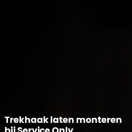
Trekhaak laten monteren
bij Service Only