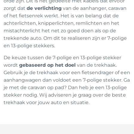
orde zijn. Dit is het gedeelte met kabels dat ervoor
zorgt dat
de verlichting
van de aanhanger, caravan
of het fietsenrek werkt. Het is van belang dat de
achterlichten, knipperlichten, remlichten en het
mistachterlicht het net zo goed doen als op de
trekkende auto. Om dit te realiseren zijn er 7-polige
en 13-polige stekkers.
De keuze tussen de 7-polige en 13-polige stekker
wordt
gebaseerd op het doel
van de trekhaak.
Gebruik je de trekhaak voor een fietsendrager of een
aanhangwagen dan voldoet een 7-polige stekker. Ga
je met de caravan op pad? Dan heb je een 13-polige
stekker nodig. Wij adviseren je graag over de beste
trekhaak voor jouw auto en situatie.