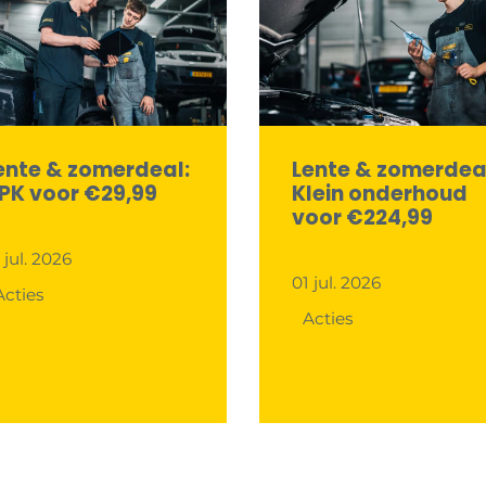
ente & zomerdeal:
Lente & zomerdea
PK voor €29,99
Klein onderhoud
voor €224,99
 jul. 2026
01 jul. 2026
Acties
Acties