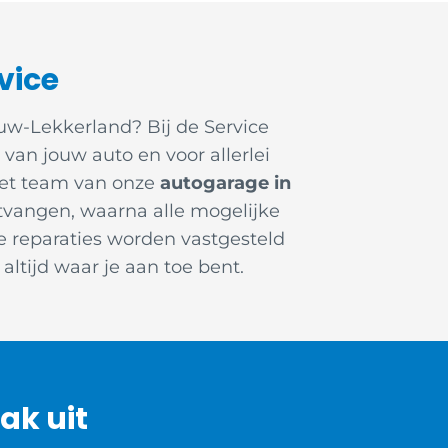
vice
uw-Lekkerland? Bij de Service
van jouw auto en voor allerlei
Het team van onze
autogarage in
ntvangen, waarna alle mogelijke
reparaties worden vastgesteld
ltijd waar je aan toe bent.
ak uit