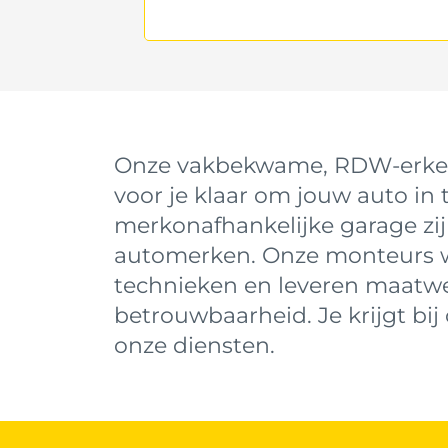
Onze vakbekwame, RDW-erken
voor je klaar om jouw auto in 
merkonafhankelijke garage zijn
automerken. Onze monteurs wo
technieken en leveren maatwer
betrouwbaarheid. Je krijgt bi
onze diensten.