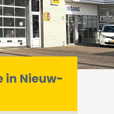
e in Nieuw-