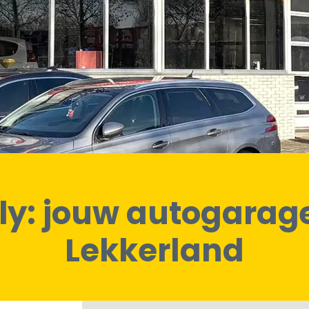
ly: jouw autogarag
Lekkerland