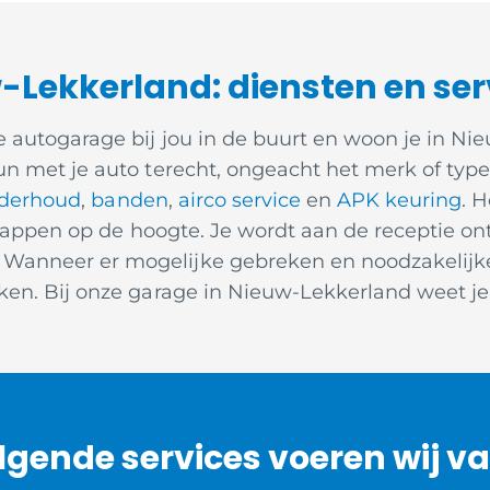
-Lekkerland: diensten en ser
 autogarage bij jou in de buurt en woon je in Nie
n met je auto terecht, ongeacht het merk of type 
derhoud
,
banden
,
airco service
en
APK keuring
. 
 stappen op de hoogte. Je wordt aan de receptie o
anneer er mogelijke gebreken en noodzakelijke 
n. Bij onze garage in Nieuw-Lekkerland weet je a
lgende services voeren wij va