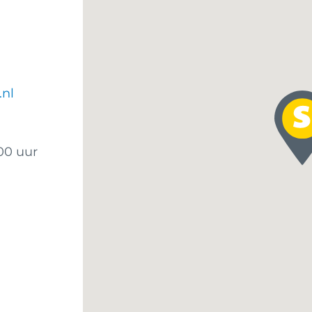
.nl
:00 uur