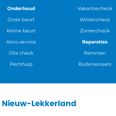
Onderhoud
Vakantiecheck
Grote beurt
Wintercheck
Kleine beurt
Zomercheck
Airco service
Reparaties
Olie check
Remmen
Pechhulp
Ruitenwissers
n Nieuw-Lekkerland