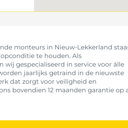
de monteurs in Nieuw-Lekkerland staa
topconditie te houden. Als
 wij gespecialiseerd in service voor álle
rden jaarlijks getraind in de nieuwste
k dat zorgt voor veiligheid en
j ons bovendien 12 maanden garantie op a