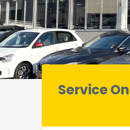
Service On