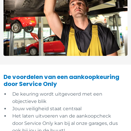
De voordelen van een aankoopkeuring
door Service Only
De keuring wordt uitgevoerd met een
objectieve blik
Jouw veiligheid staat centraal
Het laten uitvoeren van de aankoopcheck
door Service Only kan bij al onze garages, dus
ook bij jou in de buurt!