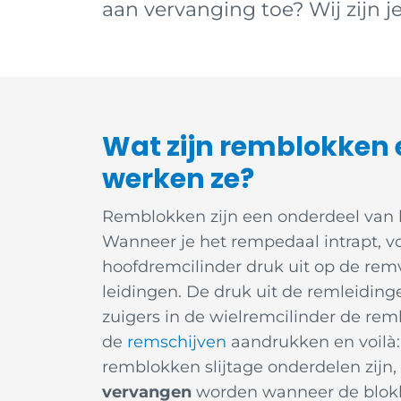
aan vervanging toe? Wij zijn j
Wat zijn remblokken 
werken ze?
Remblokken zijn een onderdeel van
Wanneer je het rempedaal intrapt, vo
hoofdremcilinder druk uit op de remv
leidingen. De druk uit de remleiding
zuigers in de wielremcilinder de re
de
remschijven
aandrukken en voilà: 
remblokken slijtage onderdelen zij
vervangen
worden wanneer de blo