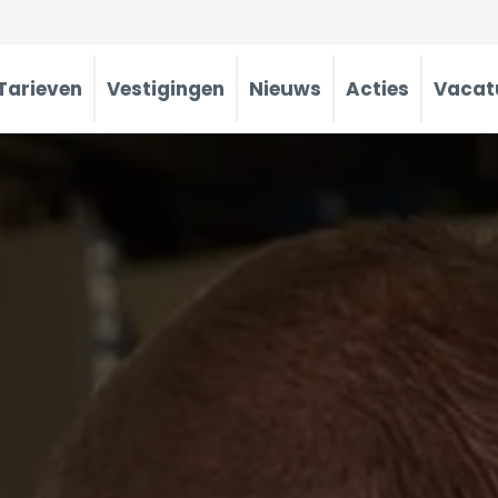
Tarieven
Vestigingen
Nieuws
Acties
Vacat