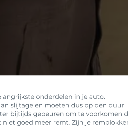
angrijkste onderdelen in je auto.
an slijtage en moeten dus op den duur
ter bijtijds gebeuren om te voorkomen d
niet goed meer remt. Zijn je remblokke