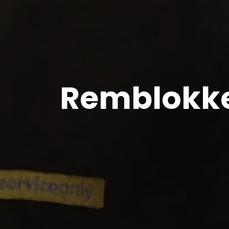
Remblokk