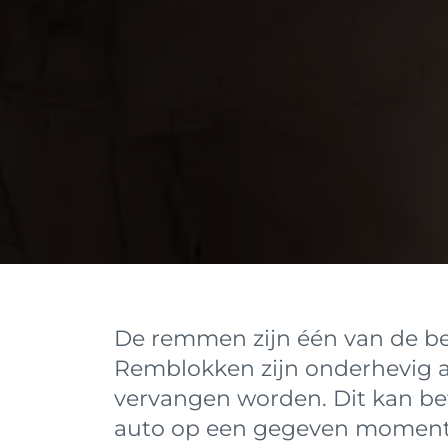
De remmen zijn één van de bel
Remblokken zijn onderhevig a
vervangen worden. Dit kan be
auto op een gegeven moment 