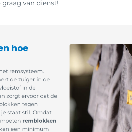
e graag van dienst!
en hoe
 het remsysteem.
ert de zuiger in de
loeistof in de
en zorgt ervoor dat de
mblokken tegen
je staat stil. Omdat
n, moeten
remblokken
kken een minimum