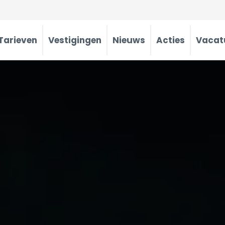
Tarieven
Vestigingen
Nieuws
Acties
Vacat