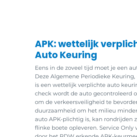
APK: wettelijk verplic
Auto Keuring
Eens in de zoveel tijd moet je een au
Deze Algemene Periodieke Keuring,
is een wettelijk verplichte auto keur
check wordt de auto gecontroleerd 
om de verkeersveiligheid te bevord
duurzaamheid om het milieu minder t
auto APK-plichtig is, kan rondrijden
flinke boete opleveren. Service Only
door het RDW erkende APK-keurmees