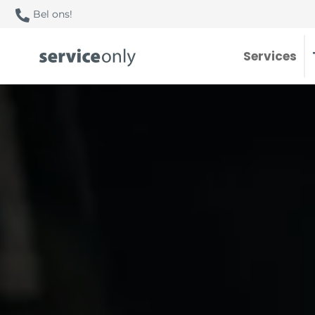
Bel ons!
Services