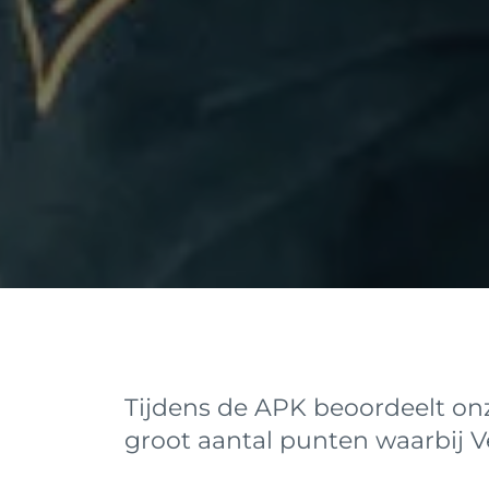
Tijdens de APK beoordeelt o
groot aantal punten waarbij Ve