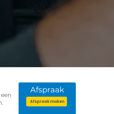
Afspraak
 een
Afspraak maken
n.