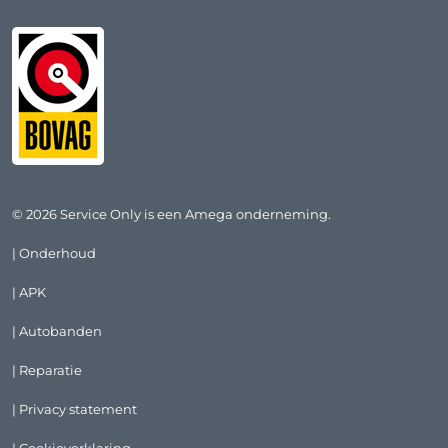
© 2026 Service Only is een Amega onderneming.
| Onderhoud
| APK
| Autobanden
| Reparatie
| Privacy statement
| Cookieverklaring