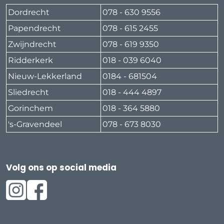
Dordrecht
078 - 630 9556
Papendrecht
078 - 615 2455
Zwijndrecht
078 - 619 9350
Ridderkerk
018 - 039 6040
Nieuw-Lekkerland
0184 - 681504
Sliedrecht
018 - 444 4897
Gorinchem
018 - 364 5880
's-Gravendeel
078 - 673 8030
Volg ons op social media
https://www.instagram.com/serviceonlygarage/
https://www.facebook.com/ServiceOnlyGarages/