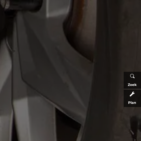
Zoek
Plan