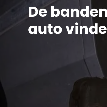
De banden
auto vind