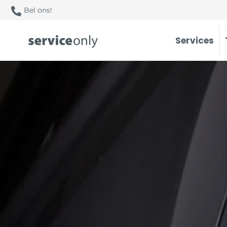
Bel ons!
Services