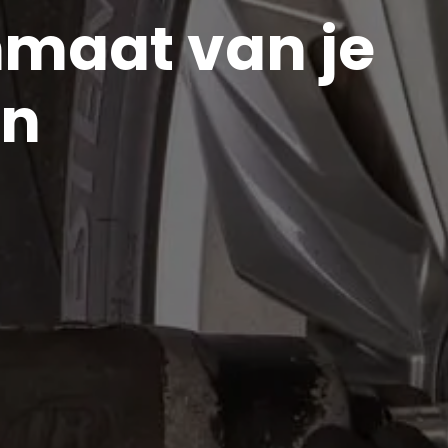
maat van je
en