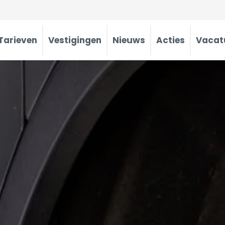
Tarieven
Vestigingen
Nieuws
Acties
Vacat