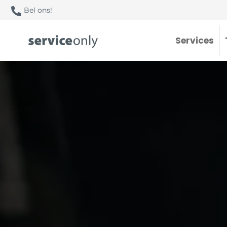
Bel ons!
Services