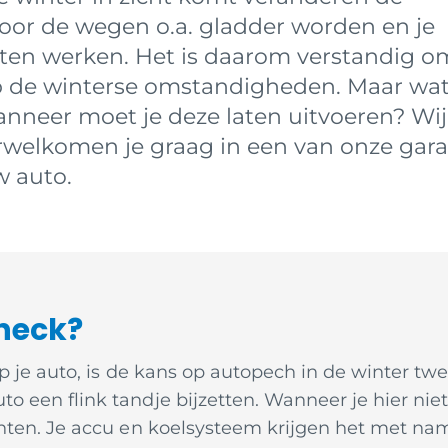
r de wegen o.a. gladder worden en je
en werken. Het is daarom verstandig om
p de winterse omstandigheden. Maar wat
nneer moet je deze laten uitvoeren? Wij
 verwelkomen je graag in een van onze gar
w auto.
heck?
p je auto, is de kans op autopech in de winter tw
 een flink tandje bijzetten. Wanneer je hier nie
hten. Je accu en koelsysteem krijgen het met name