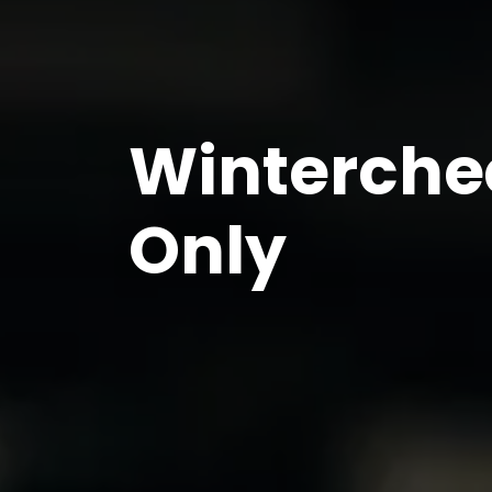
Winterchec
Only