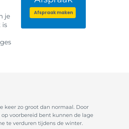
Afspraak maken
 je
 is
ages
ee keer zo groot dan normaal. Door
t op voorbereid bent kunnen de lage
 te verduren tijdens de winter.