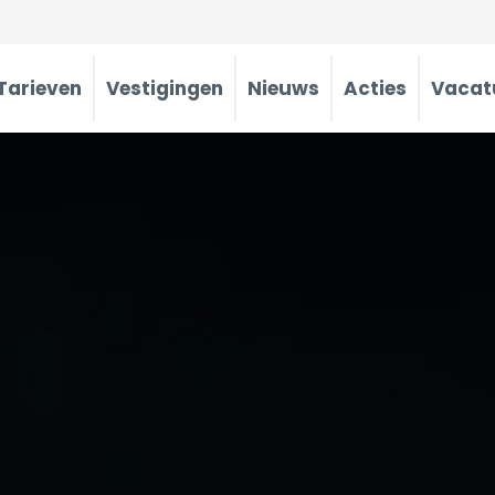
Tarieven
Vestigingen
Nieuws
Acties
Vacat