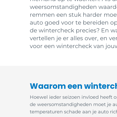
weersomstandigheden waardoo
remmen een stuk harder moet
auto goed voor te bereiden o
de wintercheck precies? En wa
vertellen je er alles over, en
voor een wintercheck van jou
Waarom een winterc
Hoewel ieder seizoen invloed heeft o
de weersomstandigheden moet je auto
temperaturen schade aan je auto ric