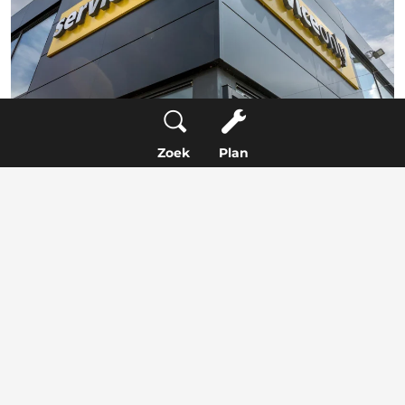
Zoek
Plan
Veel gestelde vragen bij een airco
service
Hoe vaak moet ik de airconditioning van
mijn auto laten onderhouden?
Wat gebeurt er als ik de airconditioning niet
regelmatig laat onderhouden?