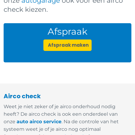
onze
autogarage
ook voor een airco
check kiezen.
Afspraak
Afspraak maken
Airco check
Weet je niet zeker of je airco onderhoud nodig
heeft? De airco check is ook een onderdeel van
onze
auto airco service
. Na de controle van het
systeem weet je of je airco nog optimaal