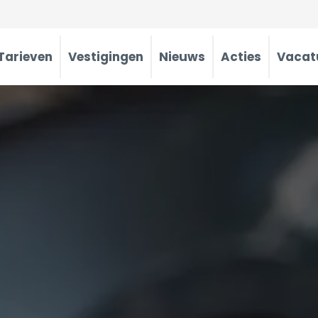
Tarieven
Vestigingen
Nieuws
Acties
Vacat