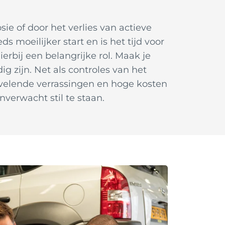
sie of door het verlies van actieve
 moeilijker start en is het tijd voor
erbij een belangrijke rol. Maak je
ig zijn. Net als controles van het
velende verrassingen en hoge kosten
nverwacht stil te staan.