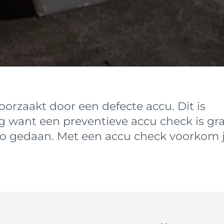
orzaakt door een defecte accu. Dit is
 want een preventieve accu check is gra
zo gedaan. Met een accu check voorkom 