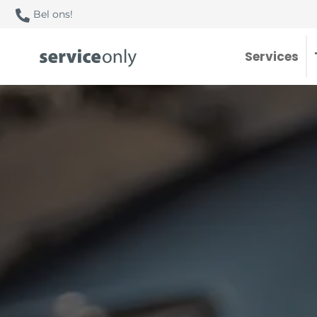
Bel ons!
Services