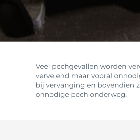
Veel pechgevallen worden vero
vervelend maar vooral onnodig
bij vervanging en bovendien 
onnodige pech onderweg.