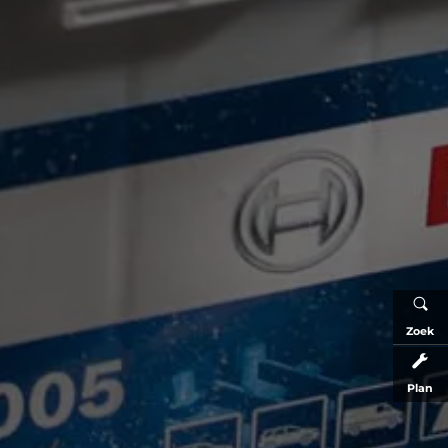
Zoek
Plan