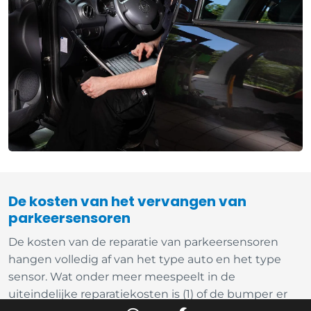
De kosten van het vervangen van
parkeersensoren
De kosten van de reparatie van parkeersensoren
hangen volledig af van het type auto en het type
sensor. Wat onder meer meespeelt in de
uiteindelijke reparatiekosten is (1) of de bumper er