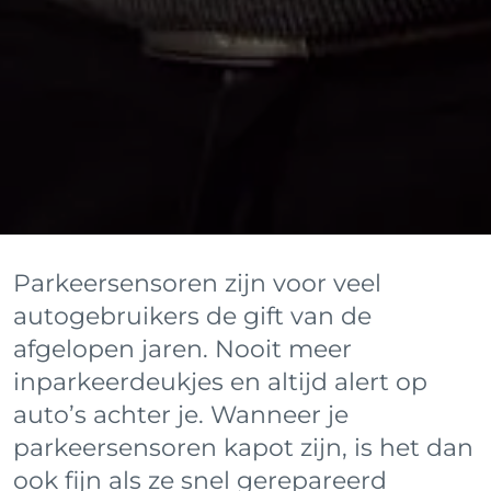
Parkeersensoren zijn voor veel
autogebruikers de gift van de
afgelopen jaren. Nooit meer
inparkeerdeukjes en altijd alert op
auto’s achter je. Wanneer je
parkeersensoren kapot zijn, is het dan
ook fijn als ze snel gerepareerd