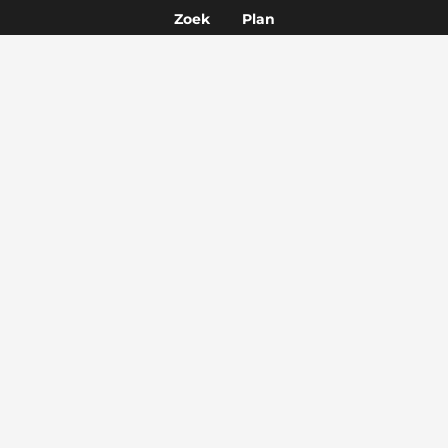
01 jul. 2026
Zoek
Plan
Acties