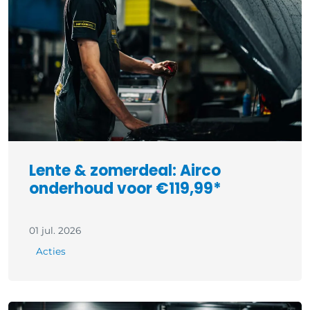
Lente & zomerdeal: Airco
onderhoud voor €119,99*
01 jul. 2026
Acties