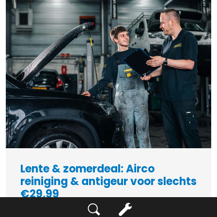
Lente & zomerdeal: Airco
reiniging & antigeur voor slechts
€29,99