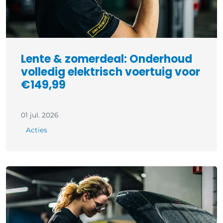
Lente & zomerdeal: Onderhoud
volledig elektrisch voertuig voor
€149,99
01 jul. 2026
Acties