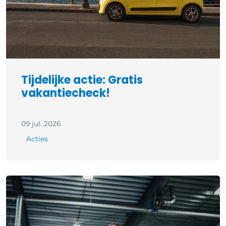
Tijdelijke actie: Gratis
vakantiecheck!
09 jul. 2026
Acties