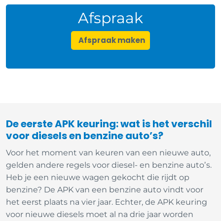
Afspraak
Afspraak maken
De eerste APK keuring: wat is het verschil
voor diesels en benzine auto’s?
Voor het moment van keuren van een nieuwe auto,
gelden andere regels voor diesel- en benzine auto’s.
Heb je een nieuwe wagen gekocht die rijdt op
benzine? De APK van een benzine auto vindt voor
het eerst plaats na vier jaar. Echter, de APK keuring
voor nieuwe diesels moet al na drie jaar worden