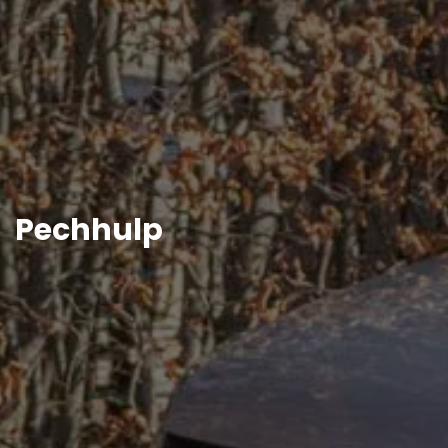
Pechhulp