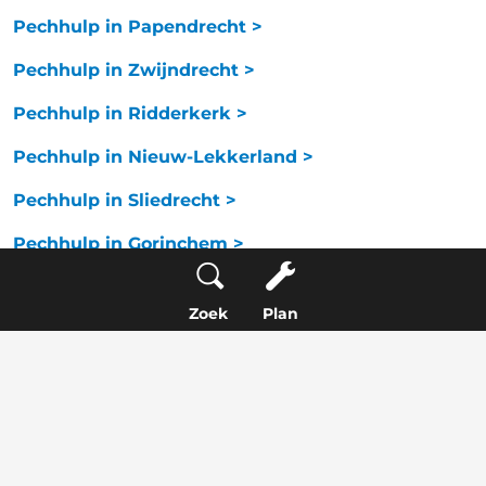
Pechhulp in Papendrecht >
Pechhulp in Zwijndrecht >
Pechhulp in Ridderkerk >
Pechhulp in Nieuw-Lekkerland >
Pechhulp in Sliedrecht >
Pechhulp in Gorinchem >
Pechhulp in 's-Gravendeel >
Zoek
Plan