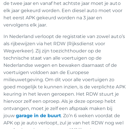
de twee jaar en vanaf het achtste jaar moet je auto
elk jaar gekeurd worden. Een diesel auto moet voor
het eerst APK gekeurd worden na 3 jaar en
vervolgens elk jaar.
In Nederland verloopt de registratie van zowel auto’s
als rijbewijzen via het RDW (Rijksdienst voor
Wegverkeer). Zij zijn toezichthouder op de
technische staat van alle voertuigen op de
Nederlandse wegen en bewaken daarnaast of de
voertuigen voldoen aan de Europese
milieuwetgeving. Om dit voor alle voertuigen zo
goed mogelijk te kunnen inzien, is de verplichte APK
keuring in het leven geroepen. Het RDW stuurt je
hiervoor zelf een oproep. Als je deze oproep hebt
ontvangen, moet je zelf een afspraak maken bij
jouw
garage in de buurt
. Zo’n 6 weken voordat de
APK op je auto verloopt, zul je van het RDW nog wel