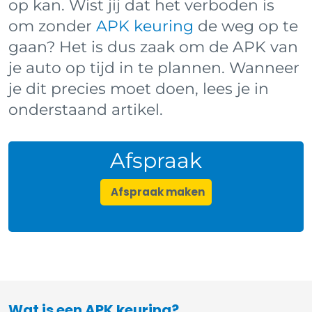
op kan. Wist jij dat het verboden is
om zonder
APK keuring
de weg op te
gaan? Het is dus zaak om de APK van
je auto op tijd in te plannen. Wanneer
je dit precies moet doen, lees je in
onderstaand artikel.
Afspraak
Afspraak maken
Wat is een APK keuring?