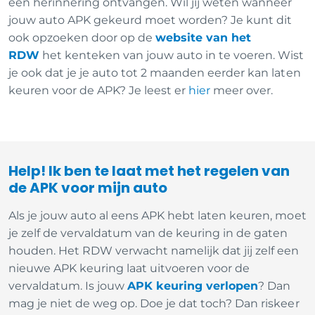
een herinnering ontvangen. Wil jij weten wanneer
jouw auto APK gekeurd moet worden? Je kunt dit
ook opzoeken door op de
website van het
RDW
het kenteken van jouw auto in te voeren. Wist
je ook dat je je auto tot 2 maanden eerder kan laten
keuren voor de APK? Je leest er
hier
meer over.
Help! Ik ben te laat met het regelen van
de APK voor mijn auto
Als je jouw auto al eens APK hebt laten keuren, moet
je zelf de vervaldatum van de keuring in de gaten
houden. Het RDW verwacht namelijk dat jij zelf een
nieuwe APK keuring laat uitvoeren voor de
vervaldatum. Is jouw
APK keuring verlopen
? Dan
mag je niet de weg op. Doe je dat toch? Dan riskeer