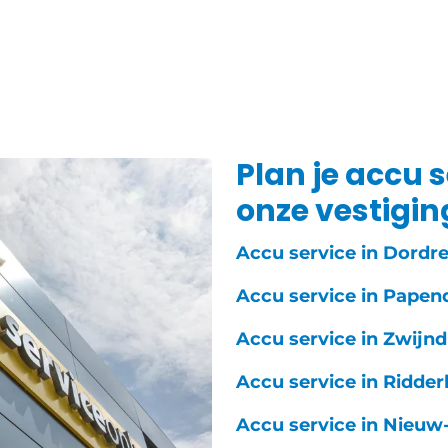
Plan je accu s
onze vestigi
Accu service in Dordr
Accu service in Papen
Accu service in Zwijnd
Accu service in Ridder
Accu service in Nieuw