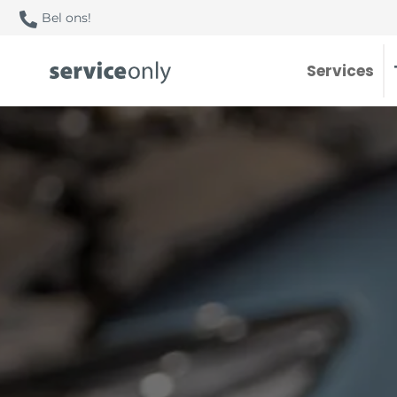
Bel ons!
Services