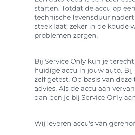
starten. Totdat de accu op ee
technische levensduur nader
steek laat; zeker in de koude
problemen zorgen.
Bij Service Only kun je terech
huidige accu in jouw auto. Bi
zelf getest. Op basis van deze 
advies. Als de accu aan vervan
dan ben je bij Service Only aan
Wij leveren accu's van geren