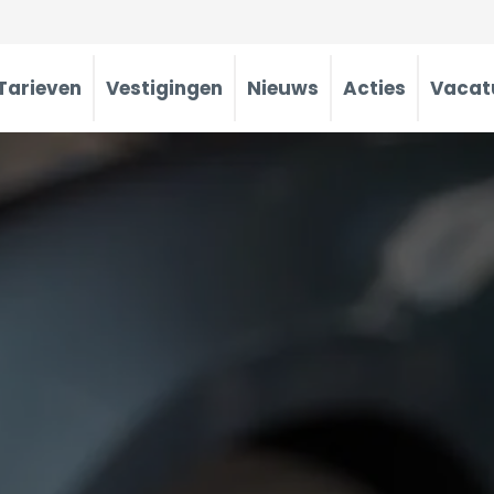
Tarieven
Vestigingen
Nieuws
Acties
Vacat