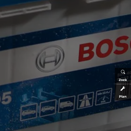
Zoek
Plan