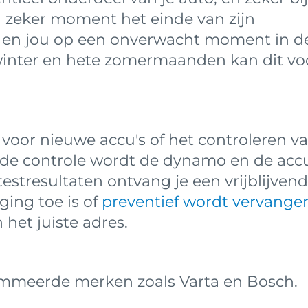
n zeker moment het einde van zijn
t en jou op een onverwacht moment in d
 winter en hete zomermaanden kan dit vo
t voor nieuwe accu's of het controleren v
j de controle wordt de dynamo en de acc
testresultaten ontvang je een vrijblijvend
ging toe is of
preventief wordt vervange
 het juiste adres.
ommeerde merken zoals Varta en Bosch.