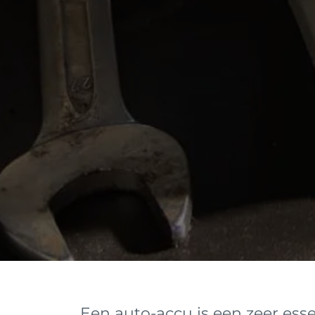
Een auto-accu is een zeer esse