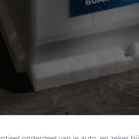
ntieel onderdeel van je auto, en zeker bij