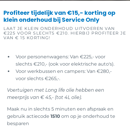
Profiteer tijdelijk van €15,- korting op
klein onderhoud bij Service Only
LAAT JE KLEIN ONDERHOUD UITVOEREN VAN
€225 VOOR SLECHTS €210. HIERBIJ PROFITEER JE
VAN € 15 KORTING!
Voor personenwagens: Van €225,- voor
slechts €210,- (ook voor elektrische auto's).
Voor werkbussen en campers: Van €280,-
voor slechts €265,-.
Voertuigen met Long life olie hebben een
meerprijs van € 45,- (tot 4L olie).
Maak nu in slechts 5 minuten een afspraak en
gebruik actiecode
1510
om op je onderhoud te
besparen