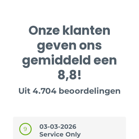
Onze klanten
geven ons
gemiddeld een
8,8!
Uit 4.704 beoordelingen
03-03-2026
9
Service Only