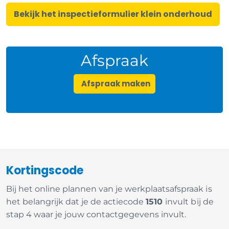
Bekijk het inspectieformulier klein onderhoud
Afspraak
Afspraak maken
Kortingscode
Bij het online plannen van je werkplaatsafspraak is
het belangrijk dat je de actiecode
1510
invult bij de
stap 4 waar je jouw contactgegevens invult.