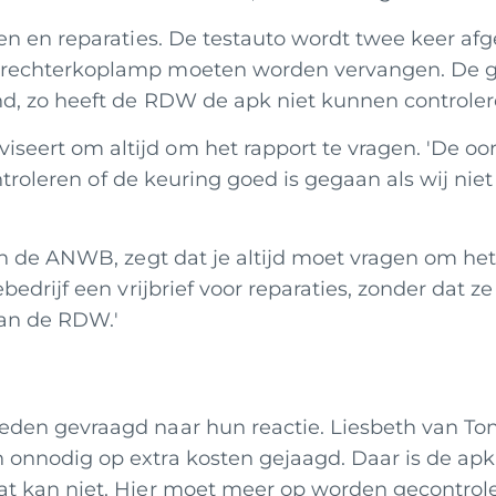
en en reparaties. De testauto wordt twee keer afg
rechterkoplamp moeten worden vervangen. De gar
nd, zo heeft de RDW de apk niet kunnen controler
eert om altijd om het rapport te vragen. 'De oo
controleren of de keuring goed is gegaan als wij ni
an de ANWB, zegt dat je altijd moet vragen om het
bedrijf een vrijbrief voor reparaties, zonder dat 
 van de RDW.'
eden gevraagd naar hun reactie. Liesbeth van To
nnodig op extra kosten gejaagd. Daar is de apk n
t kan niet. Hier moet meer op worden gecontrole