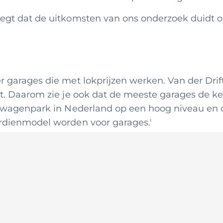
gt dat de uitkomsten van ons onderzoek duidt op
garages die met lokprijzen werken. Van der Drift
t. Daarom zie je ook dat de meeste garages de k
 wagenpark in Nederland op een hoog niveau en d
rdienmodel worden voor garages.'
t. 2018
g