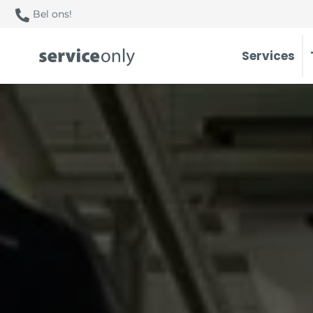
Bel ons!
Services