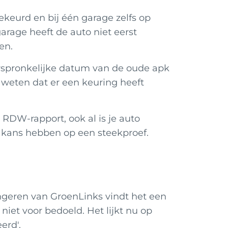
ekeurd en bij één garage zelfs op
age heeft de auto niet eerst
en.
rspronkelijke datum van de oude apk
et weten dat er een keuring heeft
 RDW-rapport, ook al is je auto
ze kans hebben op een steekproef.
ngeren van GroenLinks vindt het een
iet voor bedoeld. Het lijkt nu op
erd'.