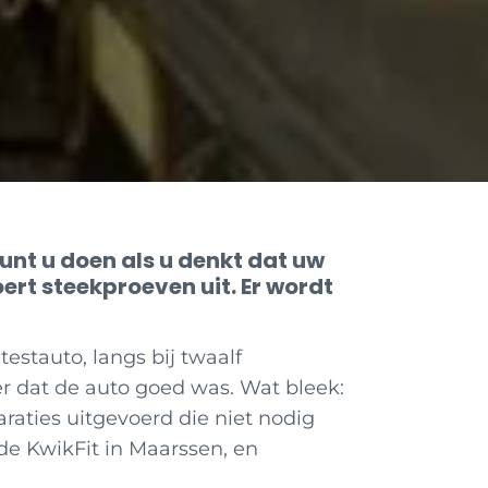
kunt u doen als u denkt dat uw
rt steekproeven uit. Er wordt
stauto, langs bij twaalf
er dat de auto goed was. Wat bleek:
araties uitgevoerd die niet nodig
e KwikFit in Maarssen, en