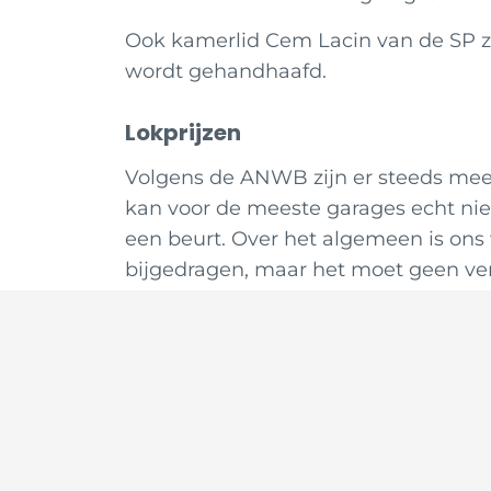
Ook kamerlid Cem Lacin van de SP ze
wordt gehandhaafd.
Lokprijzen
Volgens de ANWB zijn er steeds meer 
kan voor de meeste garages echt nie
een beurt. Over het algemeen is ons
bijgedragen, maar het moet geen ve
24 ok
Blo