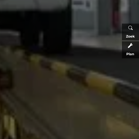
Zoek
Plan