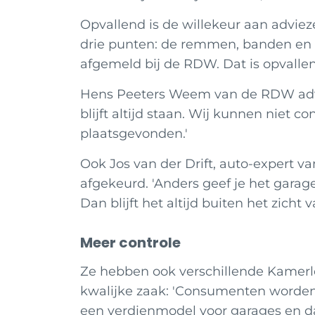
Opvallend is de willekeur aan adviez
drie punten: de remmen, banden en 
afgemeld bij de RDW. Dat is opvalle
Hens Peeters Weem van de RDW advis
blijft altijd staan. Wij kunnen niet 
plaatsgevonden.'
Ook Jos van der Drift, auto-expert v
afgekeurd. 'Anders geef je het garage
Dan blijft het altijd buiten het zicht
Meer controle
Ze hebben ook verschillende Kamerl
kwalijke zaak: 'Consumenten worden o
een verdienmodel voor garages en da