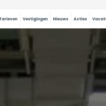
Tarieven
Vestigingen
Nieuws
Acties
Vacat