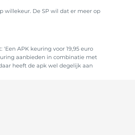
 willekeur. De SP wil dat er meer op
: 'Een APK keuring voor 19,95 euro
euring aanbieden in combinatie met
aar heeft de apk wel degelijk aan