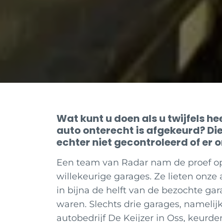
Wat kunt u doen als u twijfels h
auto onterecht is afgekeurd? Di
echter niet gecontroleerd of er o
Een team van Radar nam de proef op 
willekeurige garages. Ze lieten onze
in bijna de helft van de bezochte gar
waren. Slechts drie garages, namel
autobedrijf De Keijzer in Oss, keurd