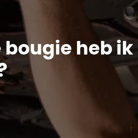
 bougie heb ik
?