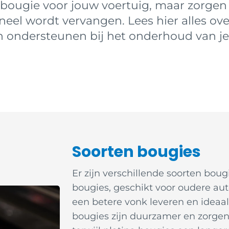
te bougie voor jouw voertuig, maar zorge
neel wordt vervangen. Lees hier alles ove
n ondersteunen bij het onderhoud van je
Soorten bougies
Er zijn verschillende soorten bou
bougies, geschikt voor oudere auto
een betere vonk leveren en ideaa
bougies zijn duurzamer en zorgen 