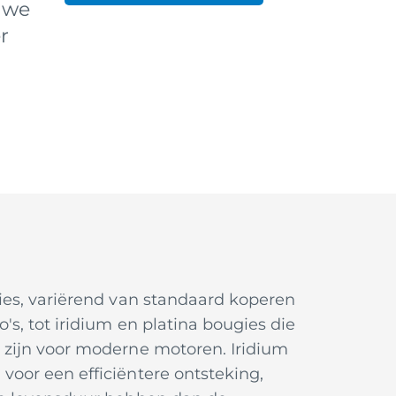
n we
r
gies, variërend van standaard koperen
's, tot iridium en platina bougies die
l zijn voor moderne motoren. Iridium
voor een efficiëntere ontsteking,