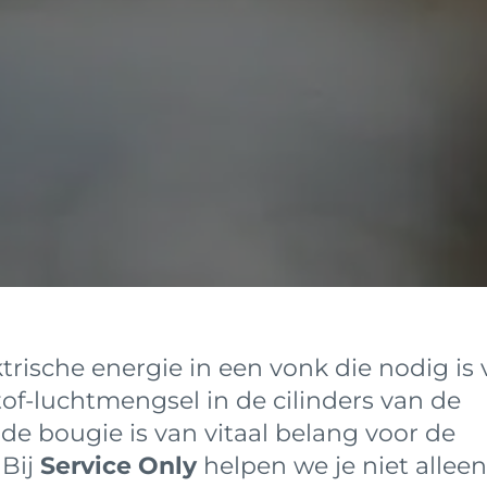
trische energie in een vonk die nodig is 
of-luchtmengsel in de cilinders van de
e bougie is van vitaal belang voor de
 Bij
Service Only
helpen we je niet alleen