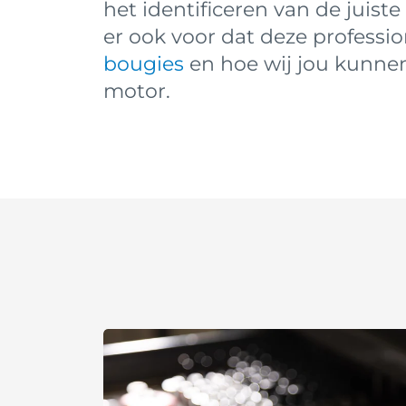
het identificeren van de juis
er ook voor dat deze professio
bougies
en hoe wij jou kunne
motor.