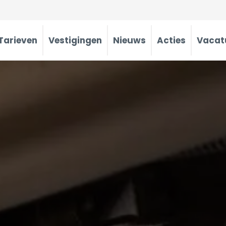
Tarieven
Vestigingen
Nieuws
Acties
Vacat