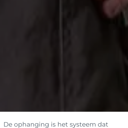
De ophanging is het systeem dat