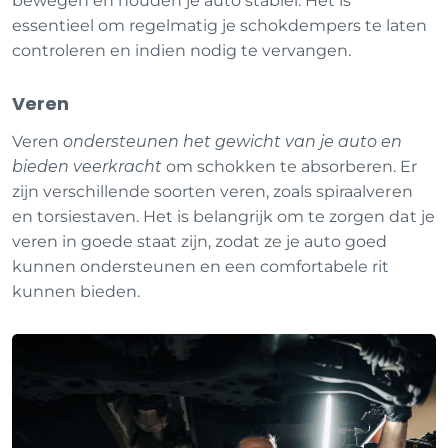
bewegen en houden je auto stabiel. Het is
essentieel om regelmatig je schokdempers te laten
controleren en indien nodig te vervangen.
Veren
Veren
ondersteunen het gewicht van je auto en
bieden veerkracht
om schokken te absorberen. Er
zijn verschillende soorten veren, zoals spiraalveren
en torsiestaven. Het is belangrijk om te zorgen dat je
veren in goede staat zijn, zodat ze je auto goed
kunnen ondersteunen en een comfortabele rit
kunnen bieden.