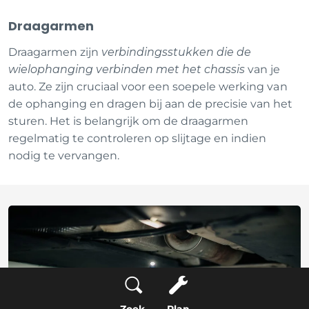
Draagarmen
Draagarmen zijn
verbindingsstukken die de
wielophanging verbinden met het chassis
van je
auto. Ze zijn cruciaal voor een soepele werking van
de ophanging en dragen bij aan de precisie van het
sturen. Het is belangrijk om de draagarmen
regelmatig te controleren op slijtage en indien
nodig te vervangen.