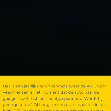
Het is een jaarlijks terugkerend ritueel: de APK. Voor
veel mensen is het moment dat de auto naar de
garage moet toch een beetje spannend. Wordt hij
goedgekeurd? Of hangt er een dure reparatie in de
lucht? Zeker als het gaat om de gezinsauto waar u