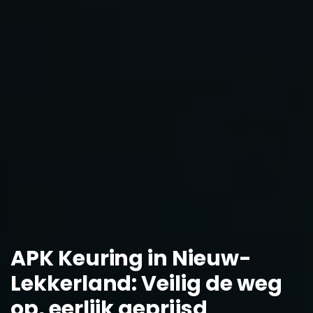
APK Keuring in Nieuw-
Lekkerland: Veilig de weg
op, eerlijk geprijsd