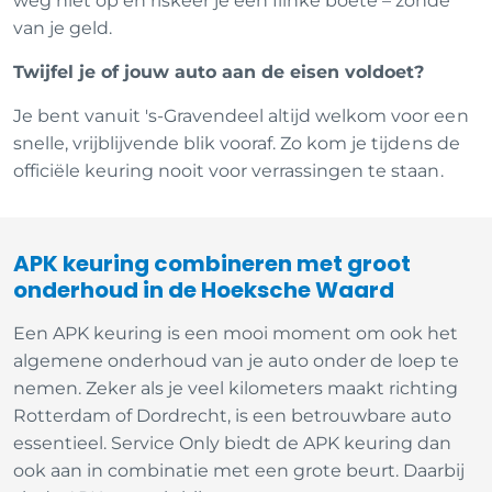
weg niet op en riskeer je een flinke boete – zonde
van je geld.
Twijfel je of jouw auto aan de eisen voldoet?
Je bent vanuit 's-Gravendeel altijd welkom voor een
snelle, vrijblijvende blik vooraf. Zo kom je tijdens de
officiële keuring nooit voor verrassingen te staan.
APK keuring combineren met groot
onderhoud in de Hoeksche Waard
Een APK keuring is een mooi moment om ook het
algemene onderhoud van je auto onder de loep te
nemen. Zeker als je veel kilometers maakt richting
Rotterdam of Dordrecht, is een betrouwbare auto
essentieel. Service Only biedt de APK keuring dan
ook aan in combinatie met een grote beurt. Daarbij