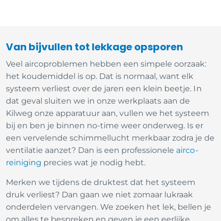
Van bijvullen tot lekkage opsporen
Veel aircoproblemen hebben een simpele oorzaak:
het koudemiddel is op. Dat is normaal, want elk
systeem verliest over de jaren een klein beetje. In
dat geval sluiten we in onze werkplaats aan de
Kilweg onze apparatuur aan, vullen we het systeem
bij en ben je binnen no-time weer onderweg. Is er
een vervelende schimmellucht merkbaar zodra je de
ventilatie aanzet? Dan is een professionele
airco-
reiniging
precies wat je nodig hebt.
Merken we tijdens de druktest dat het systeem
druk verliest? Dan gaan we niet zomaar lukraak
onderdelen vervangen. We zoeken het lek, bellen je
om alles te bespreken en geven je een eerlijke