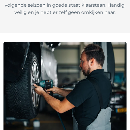
volgende seizoen in goede staat klaarstaan. Handig,
veilig en je hebt er zelf geen omkijken naar.