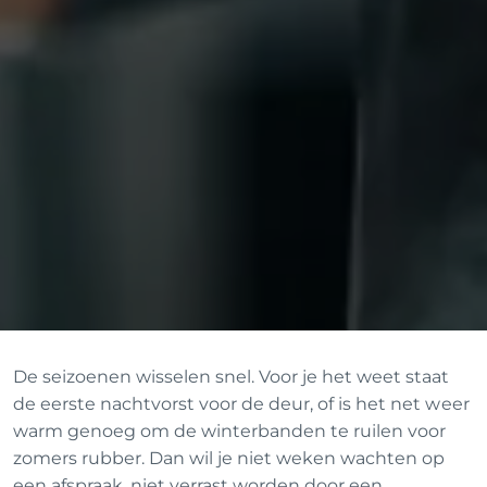
De seizoenen wisselen snel. Voor je het weet staat
de eerste nachtvorst voor de deur, of is het net weer
warm genoeg om de winterbanden te ruilen voor
zomers rubber. Dan wil je niet weken wachten op
een afspraak, niet verrast worden door een