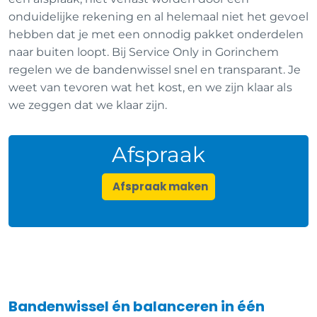
onduidelijke rekening en al helemaal niet het gevoel
hebben dat je met een onnodig pakket onderdelen
naar buiten loopt. Bij Service Only in Gorinchem
regelen we de bandenwissel snel en transparant. Je
weet van tevoren wat het kost, en we zijn klaar als
we zeggen dat we klaar zijn.
Afspraak
Afspraak maken
Bandenwissel én balanceren in één