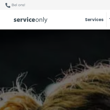
Bel ons!
Services