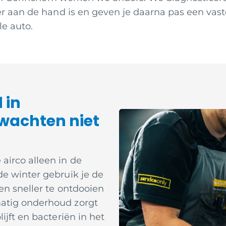
 er aan de hand is en geven je daarna pas een vast
le auto.
 in
wachten niet
airco alleen in de
de winter gebruik je de
en sneller te ontdooien
atig onderhoud zorgt
ijft en bacteriën in het