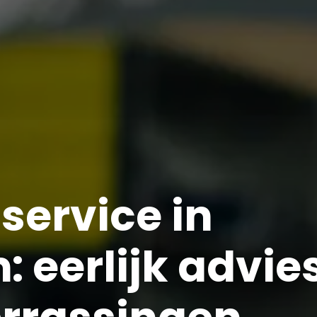
service in
 eerlijk advie