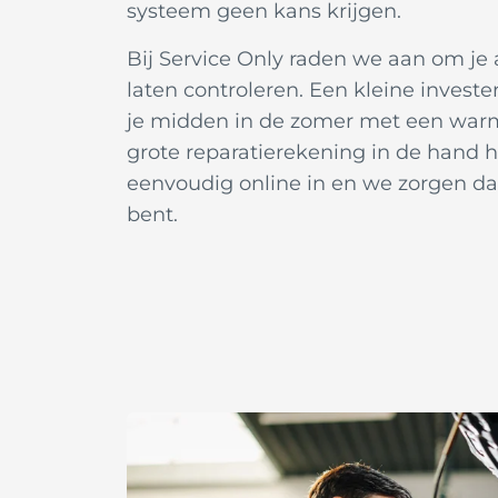
systeem geen kans krijgen.
Bij Service Only raden we aan om je 
laten controleren. Een kleine invest
je midden in de zomer met een warm
grote reparatierekening in de hand 
eenvoudig online in en we zorgen da
bent.