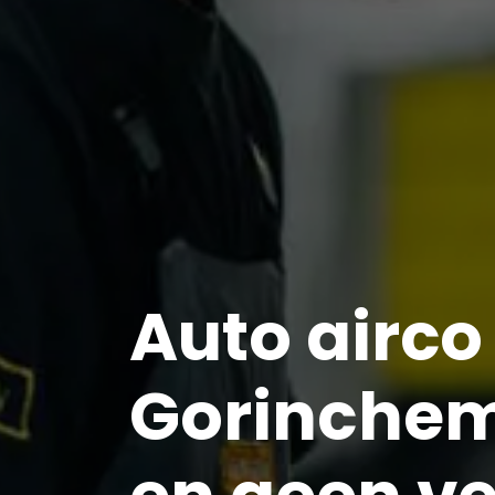
Auto airco 
Gorinchem: