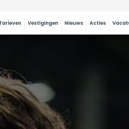
Tarieven
Vestigingen
Nieuws
Acties
Vacat