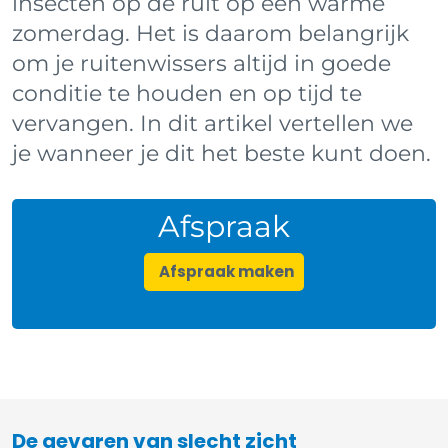
insecten op de ruit op een warme
zomerdag. Het is daarom belangrijk
om je ruitenwissers altijd in goede
conditie te houden en op tijd te
vervangen. In dit artikel vertellen we
je wanneer je dit het beste kunt doen.
Afspraak
Afspraak maken
De gevaren van slecht zicht