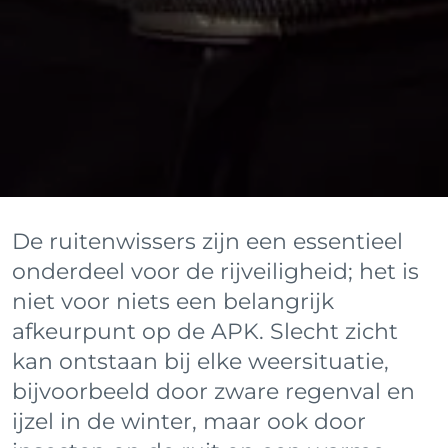
De ruitenwissers zijn een essentieel
onderdeel voor de rijveiligheid; het is
niet voor niets een belangrijk
afkeurpunt op de APK. Slecht zicht
kan ontstaan bij elke weersituatie,
bijvoorbeeld door zware regenval en
ijzel in de winter, maar ook door