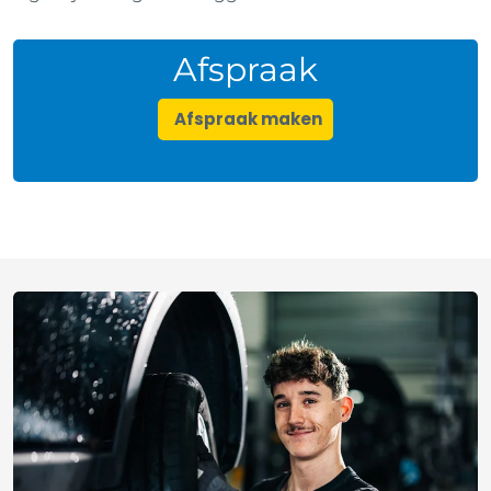
Afspraak
Afspraak maken