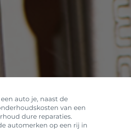
een auto je, naast de
e onderhoudskosten van een
rhoud dure reparaties.
de automerken op een rij in