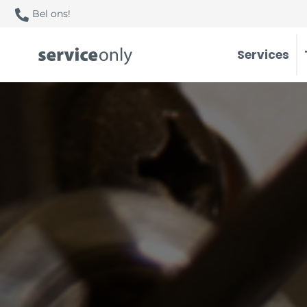
Bel ons!
Services