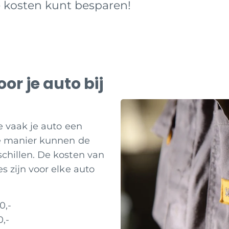
e kosten kunt besparen!
r je auto bij
e vaak je auto een
e manier kunnen de
chillen. De kosten van
 zijn voor elke auto
0,-
,-