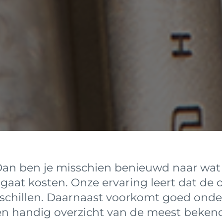
 Dan ben je misschien benieuwd naar wat 
 gaat kosten. Onze ervaring leert dat d
schillen. Daarnaast voorkomt goed onde
 een handig overzicht van de meest beken