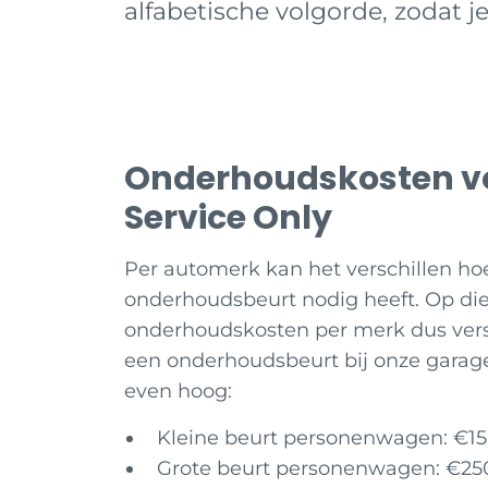
alfabetische volgorde, zodat j
Onderhoudskosten voo
Service Only
Per automerk kan het verschillen ho
onderhoudsbeurt nodig heeft. Op di
onderhoudskosten per merk dus vers
een onderhoudsbeurt bij onze garages
even hoog:
Kleine beurt personenwagen: €15
Grote beurt personenwagen: €250