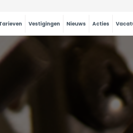
Tarieven
Vestigingen
Nieuws
Acties
Vacat