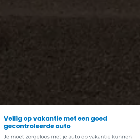
Veilig op vakantie met een goed
gecontroleerde auto
Je moet zorgeloos met je auto op vakantie kunnen